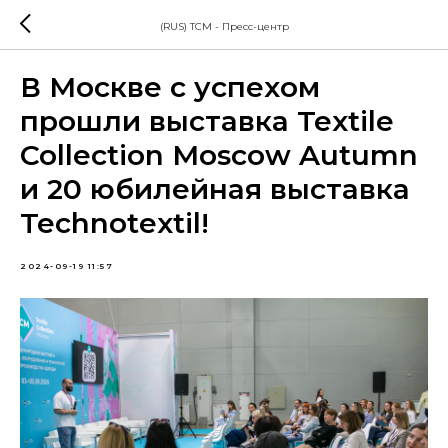
(RUS) TCM - Пресс-центр
В Москве с успехом
прошли выставка Textile
Collection Moscow Autumn
и 20 юбилейная выставка
Technotextil!
2024-09-19 11:57