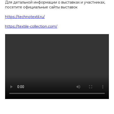
Для детальной информации о выставках и участниках,
посетите официальные сайты выставок
https://technotextil.ru/
https://textile-collection.com/