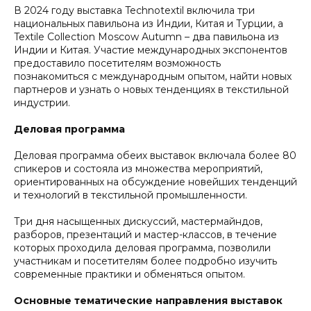
В 2024 году выставка Technotextil включила три
национальных павильона из Индии, Китая и Турции, а
Textile Collection Moscow Autumn – два павильона из
Индии и Китая. Участие международных экспонентов
предоставило посетителям возможность
познакомиться с международным опытом, найти новых
партнеров и узнать о новых тенденциях в текстильной
индустрии.
Деловая программа
Деловая программа обеих выставок включала более 80
спикеров и состояла из множества мероприятий,
ориентированных на обсуждение новейших тенденций
и технологий в текстильной промышленности.
Три дня насыщенных дискуссий, мастермайндов,
разборов, презентаций и мастер-классов, в течение
которых проходила деловая программа, позволили
участникам и посетителям более подробно изучить
современные практики и обменяться опытом.
Основные тематические направления выставок