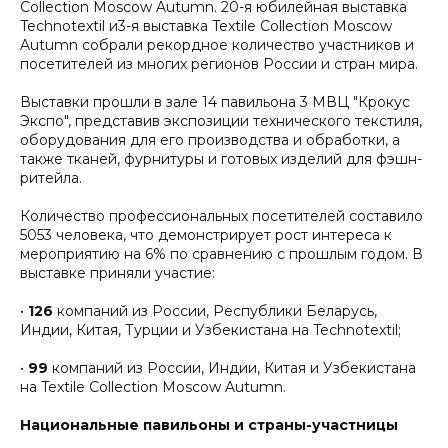
Collection Moscow Autumn. 20-я юбилейная выставка
Technotextil и3-я выставка Textile Collection Moscow
Autumn собрали рекордное количество участников и
посетителей из многих регионов России и стран мира.
Выставки прошли в зале 14 павильона 3 МВЦ "Крокус
Экспо", представив экспозиции технического текстиля,
оборудования для его производства и обработки, а
также тканей, фурнитуры и готовых изделий для фэшн-
ритейла.
Количество профессиональных посетителей составило
5053 человека, что демонстрирует рост интереса к
мероприятию на 6% по сравнению с прошлым годом. В
выставке приняли участие:
•
126
компаний из России, Республики Беларусь,
Индии, Китая, Турции и Узбекистана на Technotextil;
•
99
компаний из России, Индии, Китая и Узбекистана
на Textile Collection Moscow Autumn.
Национальные павильоны и страны-участницы