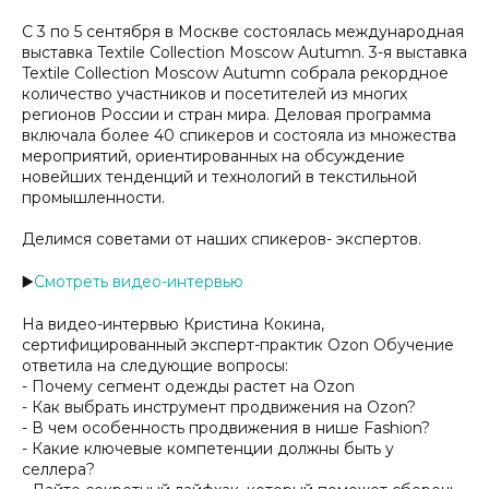
С 3 по 5 сентября в Москве состоялась международная
выставка Textile Collection Moscow Autumn. 3-я выставка
Textile Collection Moscow Autumn собрала рекордное
количество участников и посетителей из многих
регионов России и стран мира. Деловая программа
включала более 40 спикеров и состояла из множества
мероприятий, ориентированных на обсуждение
новейших тенденций и технологий в текстильной
промышленности.
Делимся советами от наших спикеров- экспертов.
▶️
Смотреть видео-интервью
На видео-интервью Кристина Кокина,
сертифицированный эксперт-практик Ozon Обучение
ответила на следующие вопросы:
- Почему сегмент одежды растет на Ozon
- Как выбрать инструмент продвижения на Ozon?
- В чем особенность продвижения в нише Fashion?
- Какие ключевые компетенции должны быть у
селлера?