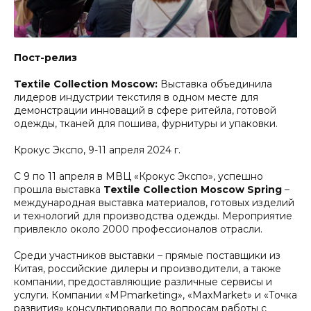
Пост-релиз
Textile Collection Moscow:
Выставка объединила
лидеров индустрии текстиля в одном месте для
демонстрации инноваций в сфере ритейла, готовой
одежды, тканей для пошива, фурнитуры и упаковки.
Крокус Экспо, 9-11 апреля 2024 г.
С 9 по 11 апреля в МВЦ «Крокус Экспо», успешно
прошла выставка
Textile Collection Moscow Spring
–
международная выставка материалов, готовых изделий
и технологий для производства одежды. Мероприятие
привлекло около 2000 профессионалов отрасли.
Среди участников выставки – прямые поставщики из
Китая, российские дилеры и производители, а также
компании, предоставляющие различные сервисы и
услуги. Компании «MPmarketing», «MaxMarket» и «Точка
развития» консультировали по вопросам работы с