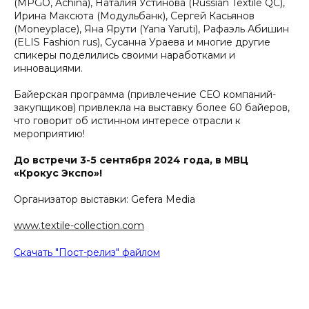
(MPGO, Achina), Наталия Устинова (Russian Textile QC),
Ирина Максюта (Модульбанк), Сергей Касьянов
(Moneyplace), Яна Ярути (Yana Yaruti), Рафаэль Абишин
(ELIS Fashion rus), Сусанна Ураева и многие другие
спикеры поделились своими наработками и
инновациями.
Байерская программа (привлечение СЕО компаний-
закупщиков) привлекла на выставку более 60 байеров,
что говорит об истинном интересе отрасли к
мероприятию!
До встречи 3-5 сентября 2024 года, в МВЦ
«Крокус Экспо»!
Организатор выставки: Gefera Media
www.textile-collection.com
Скачать "Пост-релиз" файлом